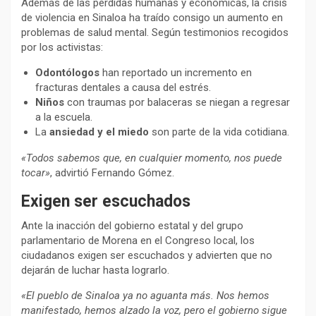
Además de las pérdidas humanas y económicas, la crisis
de violencia en Sinaloa ha traído consigo un aumento en
problemas de salud mental. Según testimonios recogidos
por los activistas:
Odontólogos
han reportado un incremento en
fracturas dentales a causa del estrés.
Niños
con traumas por balaceras se niegan a regresar
a la escuela.
La
ansiedad y el miedo
son parte de la vida cotidiana.
«Todos sabemos que, en cualquier momento, nos puede
tocar»
, advirtió Fernando Gómez.
Exigen ser escuchados
Ante la inacción del gobierno estatal y del grupo
parlamentario de Morena en el Congreso local, los
ciudadanos exigen ser escuchados y advierten que no
dejarán de luchar hasta lograrlo.
«El pueblo de Sinaloa ya no aguanta más. Nos hemos
manifestado, hemos alzado la voz, pero el gobierno sigue