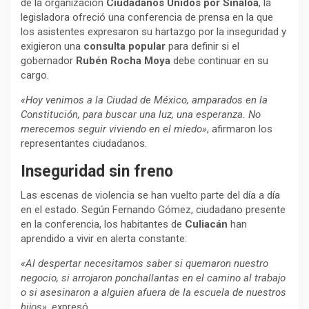
de la organización
Ciudadanos Unidos por Sinaloa
, la
legisladora ofreció una conferencia de prensa en la que
los asistentes expresaron su hartazgo por la inseguridad y
exigieron una
consulta popular
para definir si el
gobernador
Rubén Rocha Moya
debe continuar en su
cargo.
«Hoy venimos a la Ciudad de México, amparados en la
Constitución, para buscar una luz, una esperanza. No
merecemos seguir viviendo en el miedo»
, afirmaron los
representantes ciudadanos.
Inseguridad sin freno
Las escenas de violencia se han vuelto parte del día a día
en el estado. Según Fernando Gómez, ciudadano presente
en la conferencia, los habitantes de
Culiacán
han
aprendido a vivir en alerta constante:
«Al despertar necesitamos saber si quemaron nuestro
negocio, si arrojaron ponchallantas en el camino al trabajo
o si asesinaron a alguien afuera de la escuela de nuestros
hijos»
, expresó.