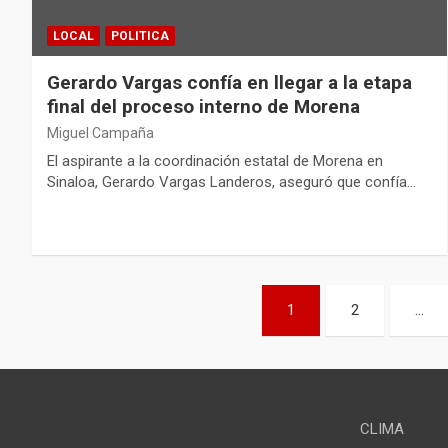
LOCAL
POLITICA
Gerardo Vargas confía en llegar a la etapa
final del proceso interno de Morena
Miguel Campaña
El aspirante a la coordinación estatal de Morena en
Sinaloa, Gerardo Vargas Landeros, aseguró que confía…
Paginación
1
2
…
de
entradas
CLIMA