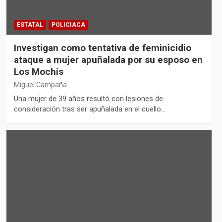
ESTATAL
POLICIACA
Investigan como tentativa de feminicidio
ataque a mujer apuñalada por su esposo en
Los Mochis
Miguel Campaña
Una mujer de 39 años resultó con lesiones de
consideración tras ser apuñalada en el cuello…