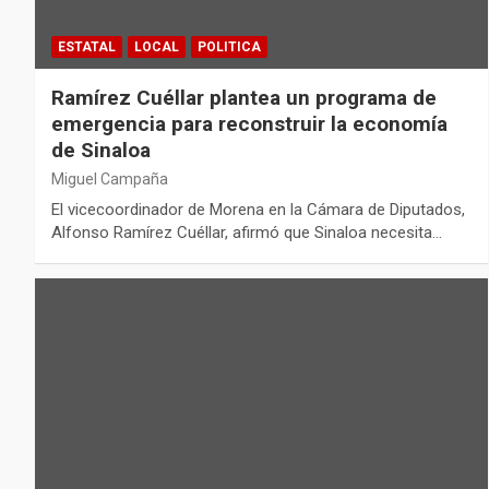
ESTATAL
LOCAL
POLITICA
Ramírez Cuéllar plantea un programa de
emergencia para reconstruir la economía
de Sinaloa
Miguel Campaña
El vicecoordinador de Morena en la Cámara de Diputados,
Alfonso Ramírez Cuéllar, afirmó que Sinaloa necesita…