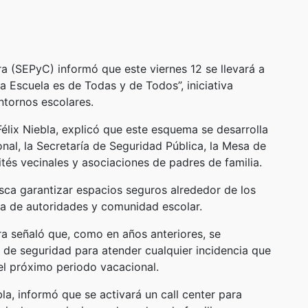
ra (SEPyC) informó que este viernes 12 se llevará a
a Escuela es de Todas y de Todos”, iniciativa
entornos escolares.
Félix Niebla, explicó que este esquema se desarrolla
al, la Secretaría de Seguridad Pública, la Mesa de
tés vecinales y asociaciones de padres de familia.
usca garantizar espacios seguros alrededor de los
nta de autoridades y comunidad escolar.
ra señaló que, como en años anteriores, se
de seguridad para atender cualquier incidencia que
 el próximo periodo vacacional.
bla, informó que se activará un call center para