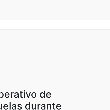
perativo de
uelas durante