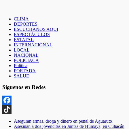
CLIMA
DEPORTES
ESCUCHANOS AQUI
ESPECTÁCULOS
ESTATAL
INTERNACIONAL
LOCAL
NACIONAL
POLICIACA
Politica
PORTADA
SALUD
Siguenos en Redes
Facebook
TikTok
Aseguran armas, droga y dinero en penal de Aguaruto
Asesinan a dos jovencitas en Juntas de Humaya, en Culiacán