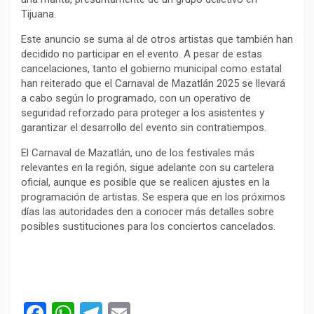
Tijuana.
Este anuncio se suma al de otros artistas que también han
decidido no participar en el evento. A pesar de estas
cancelaciones, tanto el gobierno municipal como estatal
han reiterado que el Carnaval de Mazatlán 2025 se llevará
a cabo según lo programado, con un operativo de
seguridad reforzado para proteger a los asistentes y
garantizar el desarrollo del evento sin contratiempos.
El Carnaval de Mazatlán, uno de los festivales más
relevantes en la región, sigue adelante con su cartelera
oficial, aunque es posible que se realicen ajustes en la
programación de artistas. Se espera que en los próximos
días las autoridades den a conocer más detalles sobre
posibles sustituciones para los conciertos cancelados.
F
W
T
E