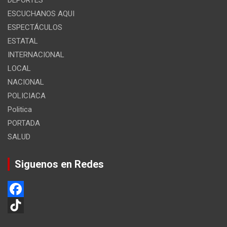
ESCUCHANOS AQUI
ESPECTÁCULOS
ESTATAL
INTERNACIONAL
LOCAL
NACIONAL
POLICIACA
Politica
PORTADA
SALUD
Siguenos en Redes
F
a
T