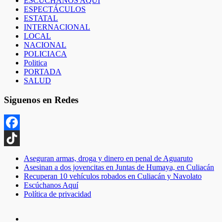
ESCUCHANOS AQUI
ESPECTÁCULOS
ESTATAL
INTERNACIONAL
LOCAL
NACIONAL
POLICIACA
Politica
PORTADA
SALUD
Siguenos en Redes
Facebook
TikTok
Aseguran armas, droga y dinero en penal de Aguaruto
Asesinan a dos jovencitas en Juntas de Humaya, en Culiacán
Recuperan 10 vehículos robados en Culiacán y Navolato
Escúchanos Aquí
Política de privacidad