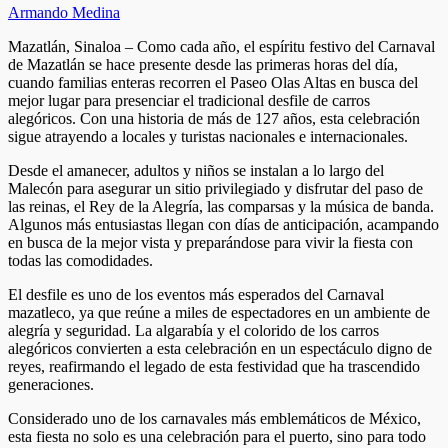
Armando Medina
Mazatlán, Sinaloa – Como cada año, el espíritu festivo del Carnaval
de Mazatlán se hace presente desde las primeras horas del día,
cuando familias enteras recorren el Paseo Olas Altas en busca del
mejor lugar para presenciar el tradicional desfile de carros
alegóricos. Con una historia de más de 127 años, esta celebración
sigue atrayendo a locales y turistas nacionales e internacionales.
Desde el amanecer, adultos y niños se instalan a lo largo del
Malecón para asegurar un sitio privilegiado y disfrutar del paso de
las reinas, el Rey de la Alegría, las comparsas y la música de banda.
Algunos más entusiastas llegan con días de anticipación, acampando
en busca de la mejor vista y preparándose para vivir la fiesta con
todas las comodidades.
El desfile es uno de los eventos más esperados del Carnaval
mazatleco, ya que reúne a miles de espectadores en un ambiente de
alegría y seguridad. La algarabía y el colorido de los carros
alegóricos convierten a esta celebración en un espectáculo digno de
reyes, reafirmando el legado de esta festividad que ha trascendido
generaciones.
Considerado uno de los carnavales más emblemáticos de México,
esta fiesta no solo es una celebración para el puerto, sino para todo