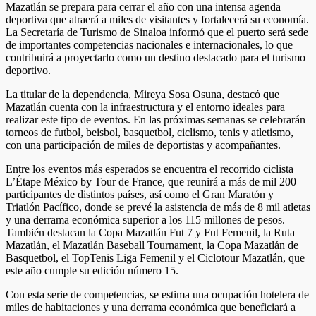
Mazatlán se prepara para cerrar el año con una intensa agenda
deportiva que atraerá a miles de visitantes y fortalecerá su economía.
La Secretaría de Turismo de Sinaloa informó que el puerto será sede
de importantes competencias nacionales e internacionales, lo que
contribuirá a proyectarlo como un destino destacado para el turismo
deportivo.
La titular de la dependencia, Mireya Sosa Osuna, destacó que
Mazatlán cuenta con la infraestructura y el entorno ideales para
realizar este tipo de eventos. En las próximas semanas se celebrarán
torneos de futbol, beisbol, basquetbol, ciclismo, tenis y atletismo,
con una participación de miles de deportistas y acompañantes.
Entre los eventos más esperados se encuentra el recorrido ciclista
L’Étape México by Tour de France, que reunirá a más de mil 200
participantes de distintos países, así como el Gran Maratón y
Triatlón Pacífico, donde se prevé la asistencia de más de 8 mil atletas
y una derrama económica superior a los 115 millones de pesos.
También destacan la Copa Mazatlán Fut 7 y Fut Femenil, la Ruta
Mazatlán, el Mazatlán Baseball Tournament, la Copa Mazatlán de
Basquetbol, el TopTenis Liga Femenil y el Ciclotour Mazatlán, que
este año cumple su edición número 15.
Con esta serie de competencias, se estima una ocupación hotelera de
miles de habitaciones y una derrama económica que beneficiará a