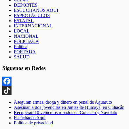
DEPORTES
ESCUCHANOS AQUI
ESPECTÁCULOS
ESTATAL
INTERNACIONAL
LOCAL
NACIONAL
POLICIACA
Politica
PORTADA
SALUD
Siguenos en Redes
Facebook
TikTok
Aseguran armas, droga y dinero en penal de Aguaruto
Asesinan a dos jovencitas en Juntas de Humaya, en Culiacán
Recuperan 10 vehículos robados en Culiacán y Navolato
Escúchanos Aquí
Política de privacidad