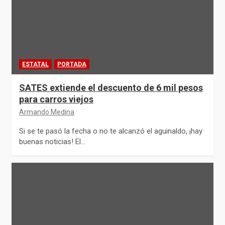
ESTATAL
PORTADA
SATES extiende el descuento de 6 mil pesos
para carros viejos
Armando Medina
Si se te pasó la fecha o no te alcanzó el aguinaldo, ¡hay
buenas noticias! El…