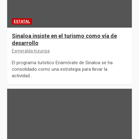
ESTATAL
Sinaloa insiste en el turismo como vía de
desarrollo
Esmeralda Inzunza
El programa turístico Enamórate de Sinaloa se ha
consolidado como una estrategia para llevar la
actividad…