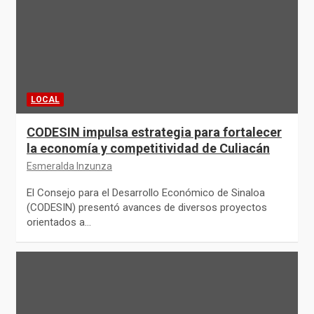
LOCAL
CODESIN impulsa estrategia para fortalecer
la economía y competitividad de Culiacán
Esmeralda Inzunza
El Consejo para el Desarrollo Económico de Sinaloa
(CODESIN) presentó avances de diversos proyectos
orientados a…