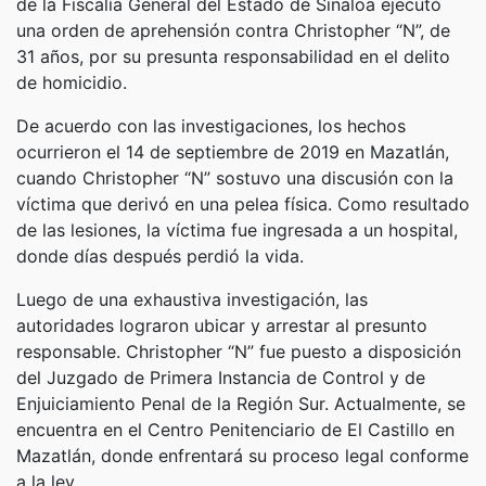
de la Fiscalía General del Estado de Sinaloa ejecutó
una orden de aprehensión contra Christopher “N”, de
31 años, por su presunta responsabilidad en el delito
de homicidio.
De acuerdo con las investigaciones, los hechos
ocurrieron el 14 de septiembre de 2019 en Mazatlán,
cuando Christopher “N” sostuvo una discusión con la
víctima que derivó en una pelea física. Como resultado
de las lesiones, la víctima fue ingresada a un hospital,
donde días después perdió la vida.
Luego de una exhaustiva investigación, las
autoridades lograron ubicar y arrestar al presunto
responsable. Christopher “N” fue puesto a disposición
del Juzgado de Primera Instancia de Control y de
Enjuiciamiento Penal de la Región Sur. Actualmente, se
encuentra en el Centro Penitenciario de El Castillo en
Mazatlán, donde enfrentará su proceso legal conforme
a la ley.