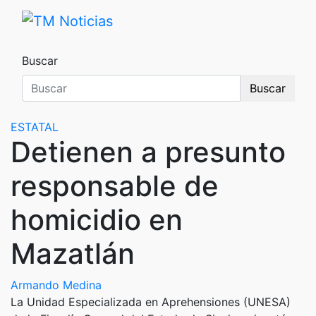
Saltar
al
TM Noticias
TM Noticias
contenido
Buscar
Buscar
ESTATAL
Detienen a presunto
responsable de
homicidio en
Mazatlán
Armando Medina
La Unidad Especializada en Aprehensiones (UNESA)