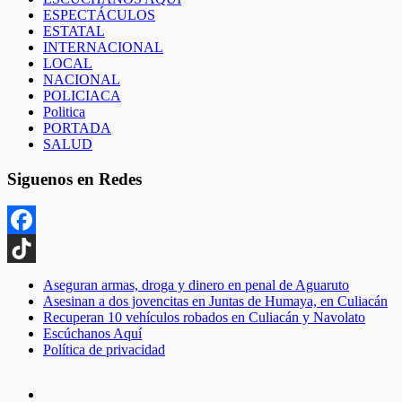
ESPECTÁCULOS
ESTATAL
INTERNACIONAL
LOCAL
NACIONAL
POLICIACA
Politica
PORTADA
SALUD
Siguenos en Redes
Facebook
TikTok
Aseguran armas, droga y dinero en penal de Aguaruto
Asesinan a dos jovencitas en Juntas de Humaya, en Culiacán
Recuperan 10 vehículos robados en Culiacán y Navolato
Escúchanos Aquí
Política de privacidad