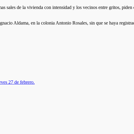
amas sales de la vivienda con intensidad y los vecinos entre gritos, pide
e Ignacio Aldama, en la colonia Antonio Rosales, sin que se haya registr
eves 27 de febrero.