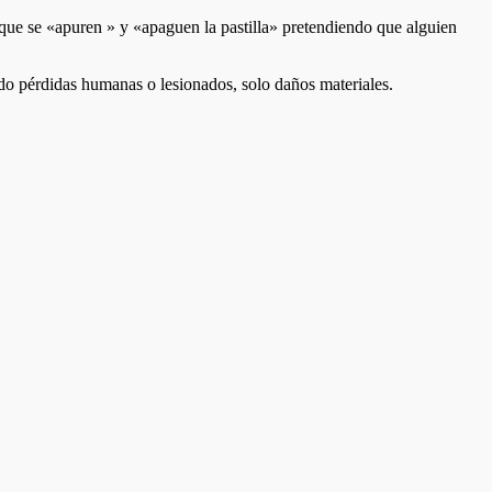
n que se «apuren » y «apaguen la pastilla» pretendiendo que alguien
ado pérdidas humanas o lesionados, solo daños materiales.