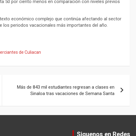
asta 50 por ciento menos en comparación con niveles previos
ontexto económico complejo que continúa afectando al sector
de los periodos vacacionales más importantes del año.
rciantes de Culiacan
Más de 843 mil estudiantes regresan a clases en
Sinaloa tras vacaciones de Semana Santa
Siguenos en Redes