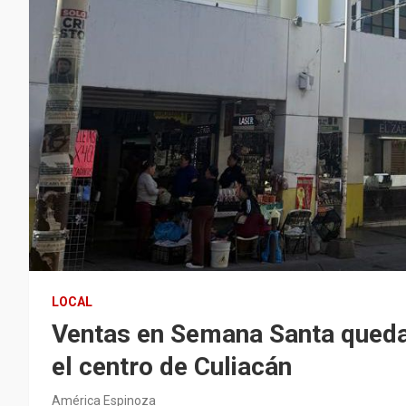
LOCAL
Ventas en Semana Santa queda
el centro de Culiacán
América Espinoza