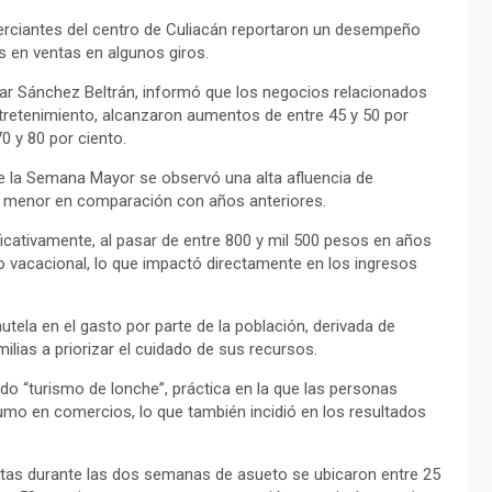
rciantes del centro de Culiacán reportaron un desempeño
s en ventas en algunos giros.
car Sánchez Beltrán, informó que los negocios relacionados
ntretenimiento, alcanzaron aumentos de entre 45 y 50 por
0 y 80 por ciento.
 de la Semana Mayor se observó una alta afluencia de
ue menor en comparación con años anteriores.
icativamente, al pasar de entre 800 y mil 500 pesos en años
o vacacional, lo que impactó directamente en los ingresos
la en el gasto por parte de la población, derivada de
lias a priorizar el cuidado de sus recursos.
do “turismo de lonche”, práctica en la que las personas
umo en comercios, lo que también incidió en los resultados
entas durante las dos semanas de asueto se ubicaron entre 25