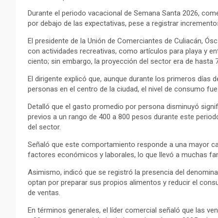
Durante el periodo vacacional de Semana Santa 2026, come
por debajo de las expectativas, pese a registrar incremento
El presidente de la Unión de Comerciantes de Culiacán, Ós
con actividades recreativas, como artículos para playa y e
ciento; sin embargo, la proyección del sector era de hasta 7
El dirigente explicó que, aunque durante los primeros días
personas en el centro de la ciudad, el nivel de consumo f
Detalló que el gasto promedio por persona disminuyó signif
previos a un rango de 400 a 800 pesos durante este period
del sector.
Señaló que este comportamiento responde a una mayor caute
factores económicos y laborales, lo que llevó a muchas fami
Asimismo, indicó que se registró la presencia del denomina
optan por preparar sus propios alimentos y reducir el cons
de ventas.
En términos generales, el líder comercial señaló que las v