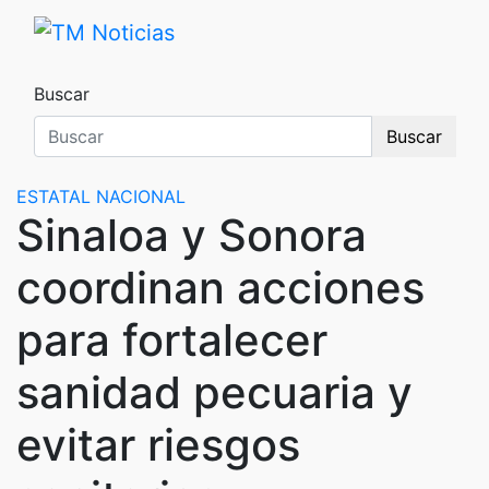
Saltar
al
TM Noticias
TM Noticias
contenido
Buscar
Buscar
ESTATAL
NACIONAL
Sinaloa y Sonora
coordinan acciones
para fortalecer
sanidad pecuaria y
evitar riesgos