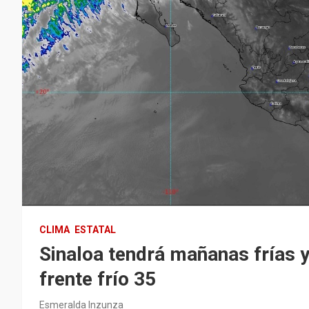
CLIMA
ESTATAL
Sinaloa tendrá mañanas frías y
frente frío 35
Esmeralda Inzunza