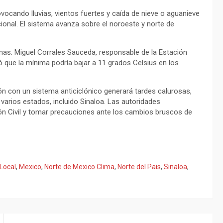
rovocando lluvias, vientos fuertes y caída de nieve o aguanieve
ional. El sistema avanza sobre el noroeste y norte de
as. Miguel Corrales Sauceda, responsable de la Estación
ó que la mínima podría bajar a 11 grados Celsius en los
ón con un sistema anticiclónico generará tardes calurosas,
arios estados, incluido Sinaloa. Las autoridades
n Civil y tomar precauciones ante los cambios bruscos de
Local
,
Mexico
,
Norte de Mexico Clima
,
Norte del Pais
,
Sinaloa
,