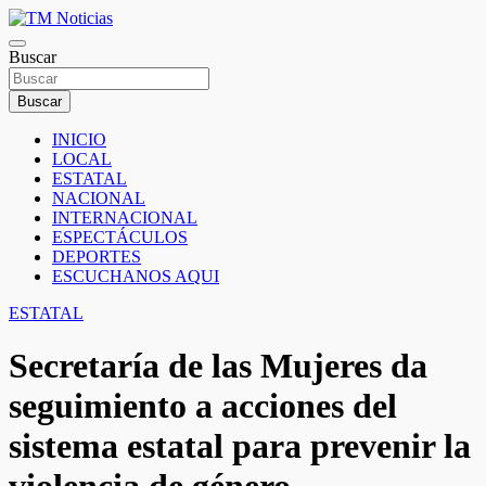
Saltar
al
TM Noticias
contenido
Buscar
TM Noticias
Buscar
INICIO
LOCAL
ESTATAL
NACIONAL
INTERNACIONAL
ESPECTÁCULOS
DEPORTES
ESCUCHANOS AQUI
ESTATAL
Secretaría de las Mujeres da
seguimiento a acciones del
sistema estatal para prevenir la