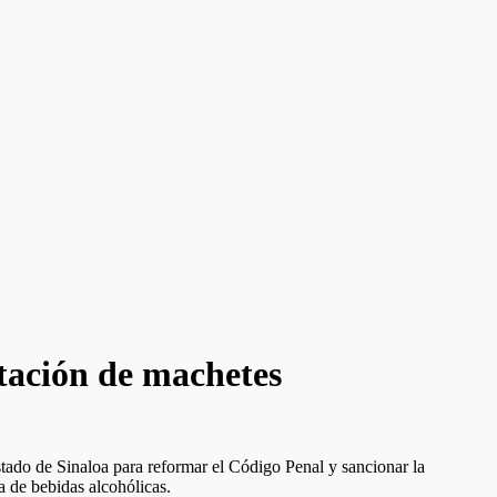
rtación de machetes
tado de Sinaloa para reformar el Código Penal y sancionar la
a de bebidas alcohólicas.