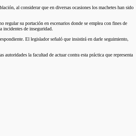
blación, al considerar que en diversas ocasiones los machetes han sido
no regular su portación en escenarios donde se emplea con fines de
a incidentes de inseguridad.
spondiente. El legislador señaló que insistirá en darle seguimiento,
s autoridades la facultad de actuar contra esta práctica que representa