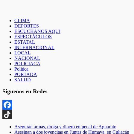
CLIMA
DEPORTES
ESCUCHANOS AQUI
ESPECTÁCULOS
ESTATAL
INTERNACIONAL
LOCAL
NACIONAL
POLICIACA
Politica
PORTADA
SALUD
Siguenos en Redes
Facebook
TikTok
Aseguran armas, droga y dinero en penal de Aguaruto
Asesinan a dos jovencitas en Juntas de Humaya, en Culiacán