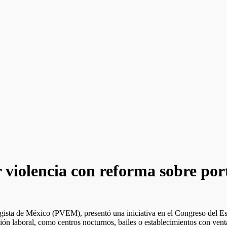
 violencia con reforma sobre po
gista de México (PVEM), presentó una iniciativa en el Congreso del Es
ión laboral, como centros nocturnos, bailes o establecimientos con vent