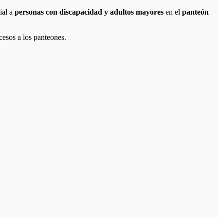
ial a
personas con discapacidad y adultos mayores
en el
panteón
cesos a los panteones.