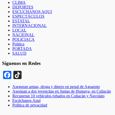
CLIMA
DEPORTES
ESCUCHANOS AQUI
ESPECTÁCULOS
ESTATAL
INTERNACIONAL
LOCAL
NACIONAL
POLICIACA
Politica
PORTADA
SALUD
Siguenos en Redes
Facebook
TikTok
Aseguran armas, droga y dinero en penal de Aguaruto
Asesinan a dos jovencitas en Juntas de Humaya, en Culiacán
Recuperan 10 vehículos robados en Culiacán y Navolato
Escúchanos Aquí
Política de privacidad