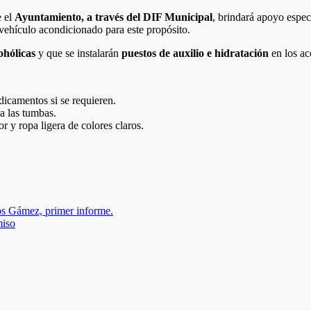
e el
Ayuntamiento, a través del DIF Municipal
, brindará apoyo espec
 vehículo acondicionado para este propósito.
ohólicas
y que se instalarán
puestos de auxilio e hidratación
en los ac
edicamentos si se requieren.
 a las tumbas.
 y ropa ligera de colores claros.
ios Gámez, primer informe.
miso