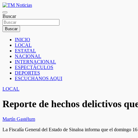
Saltar
al
TM Noticias
contenido
Buscar
TM Noticias
Buscar
INICIO
LOCAL
ESTATAL
NACIONAL
INTERNACIONAL
ESPECTÁCULOS
DEPORTES
ESCUCHANOS AQUI
LOCAL
Reporte de hechos delictivos que
Martín Gastélum
La Fiscalía General del Estado de Sinaloa informa que el domingo 16 de