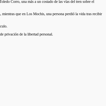
 Toledo Corro, una más a un costado de las vías del tren sobre el
s, mientras que en Los Mochis, una persona perdió la vida tras recibir
ículo.
de privación de la libertad personal.