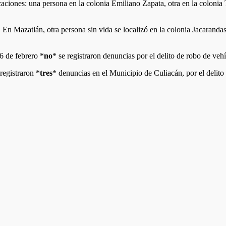
icaciones: una persona en la colonia Emiliano Zapata, otra en la colonia
. En Mazatlán, otra persona sin vida se localizó en la colonia Jacaranda
6 de febrero *
no
* se registraron denuncias por el delito de robo de veh
registraron *
tres
* denuncias en el Municipio de Culiacán, por el delito 