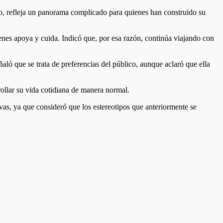
jo, refleja un panorama complicado para quienes han construido su
nes apoya y cuida. Indicó que, por esa razón, continúa viajando con
aló que se trata de preferencias del público, aunque aclaró que ella
ollar su vida cotidiana de manera normal.
vas, ya que consideró que los estereotipos que anteriormente se