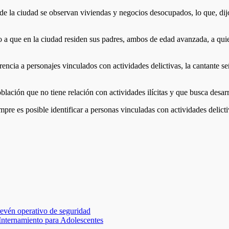
s de la ciudad se observan viviendas y negocios desocupados, lo que, di
a que en la ciudad residen sus padres, ambos de edad avanzada, a quie
encia a personajes vinculados con actividades delictivas, la cantante señ
ación que no tiene relación con actividades ilícitas y que busca desarr
pre es posible identificar a personas vinculadas con actividades delicti
evén operativo de seguridad
 Internamiento para Adolescentes