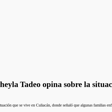
heyla Tadeo opina sobre la situa
ituación que se vive en Culiacán, donde señaló que algunas familias enf