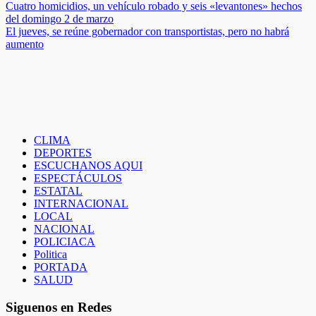
Navegación
Cuatro homicidios, un vehículo robado y seis «levantones» hechos
del domingo 2 de marzo
de
El jueves, se reúne gobernador con transportistas, pero no habrá
entradas
aumento
CLIMA
DEPORTES
ESCUCHANOS AQUI
ESPECTÁCULOS
ESTATAL
INTERNACIONAL
LOCAL
NACIONAL
POLICIACA
Politica
PORTADA
SALUD
Siguenos en Redes