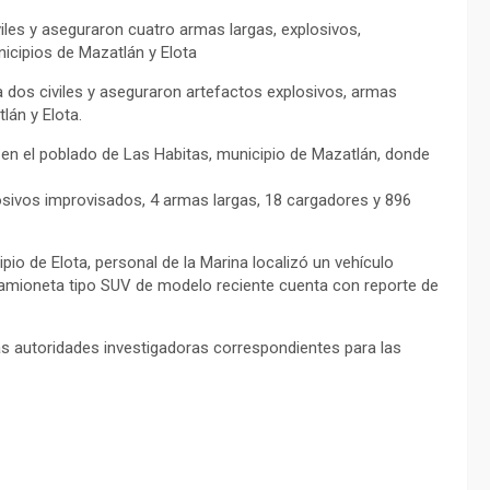
iles y aseguraron cuatro armas largas, explosivos,
icipios de Mazatlán y Elota
a dos civiles y aseguraron artefactos explosivos, armas
lán y Elota.
s en el poblado de Las Habitas, municipio de Mazatlán, donde
osivos improvisados, 4 armas largas, 18 cargadores y 896
pio de Elota, personal de la Marina localizó un vehículo
 camioneta tipo SUV de modelo reciente cuenta con reporte de
as autoridades investigadoras correspondientes para las