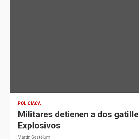
POLICIACA
Militares detienen a dos gatil
Explosivos
Martín Gastélum