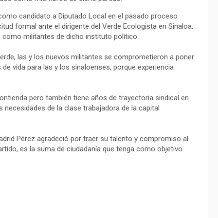
como candidato a Diputado Local en el pasado proceso
citud formal ante el dirigente del Verde Ecologista en Sinaloa,
como militantes de dicho instituto político.
 Verde, las y los nuevos militantes se comprometieron a poner
de vida para las y los sinaloenses, porque experiencia
ontienda pero también tiene años de trayectoria sindical en
 necesidades de la clase trabajadora de la capital
 Madrid Pérez agradeció por traer su talento y compromiso al
Partido, es la suma de ciudadanía que tenga como objetivo