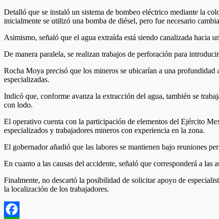
Detalló que se instaló un sistema de bombeo eléctrico mediante la co
inicialmente se utilizó una bomba de diésel, pero fue necesario cambiar 
Asimismo, señaló que el agua extraída está siendo canalizada hacia una
De manera paralela, se realizan trabajos de perforación para introduc
Rocha Moya precisó que los mineros se ubicarían a una profundidad ap
especializadas.
Indicó que, conforme avanza la extracción del agua, también se trabaja
con lodo.
El operativo cuenta con la participación de elementos del Ejército Me
especializados y trabajadores mineros con experiencia en la zona.
El gobernador añadió que las labores se mantienen bajo reuniones perma
En cuanto a las causas del accidente, señaló que corresponderá a las au
Finalmente, no descartó la posibilidad de solicitar apoyo de especiali
la localización de los trabajadores.