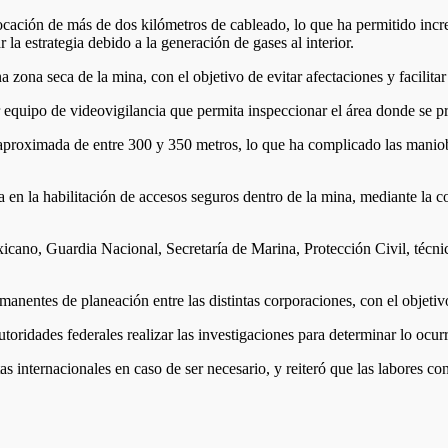
locación de más de dos kilómetros de cableado, lo que ha permitido incr
la estrategia debido a la generación de gases al interior.
 zona seca de la mina, con el objetivo de evitar afectaciones y facilitar
ir equipo de videovigilancia que permita inspeccionar el área donde se p
roximada de entre 300 y 350 metros, lo que ha complicado las maniobras
 en la habilitación de accesos seguros dentro de la mina, mediante la co
xicano, Guardia Nacional, Secretaría de Marina, Protección Civil, técnic
nentes de planeación entre las distintas corporaciones, con el objetivo 
toridades federales realizar las investigaciones para determinar lo ocur
stas internacionales en caso de ser necesario, y reiteró que las labores