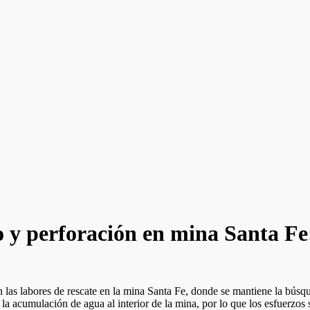
o y perforación en mina Santa F
as labores de rescate en la mina Santa Fe, donde se mantiene la búsqu
o la acumulación de agua al interior de la mina, por lo que los esfuerzos