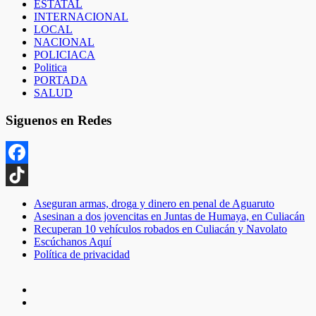
ESTATAL
INTERNACIONAL
LOCAL
NACIONAL
POLICIACA
Politica
PORTADA
SALUD
Siguenos en Redes
Facebook
TikTok
Aseguran armas, droga y dinero en penal de Aguaruto
Asesinan a dos jovencitas en Juntas de Humaya, en Culiacán
Recuperan 10 vehículos robados en Culiacán y Navolato
Escúchanos Aquí
Política de privacidad