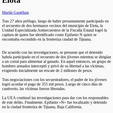
Elota
Martín Gastélum
Tras 27 años prófugo, luego de haber presuntamente participado en
el secuestro de dos hermanos vecinos del municipio de Elota, la
Unidad Especializada Antisecuestros de la Fiscalía Estatal logró la
captura de quien fue identificado como Epifanio N quien se
encontraba escondido en la fronteriza ciudad de Tijuana.
De acuerdo con las investigaciones, se presume que el detenido
habría participado en el secuestro de dos jóvenes mientras se dirigían
a un corral para alimentar al ganado. En aquel entonces, un grupo de
hombres armados interceptó y privó de su libertad a las víctimas,
exigiendo inicialmente un rescate de 2 millones de pesos.
Tras negociaciones con los secuestradores, el padre de los jóvenes
logró acordar el pago de 355 mil pesos. Luego de cinco días de
cautiverio, las víctimas fueron liberadas.
La UEA continuó las investigaciones para dar con los responsables
de este delito. Finalmente, Epifanio «N» fue localizado y detenido
en la ciudad fronteriza de Tijuana, Baja California.