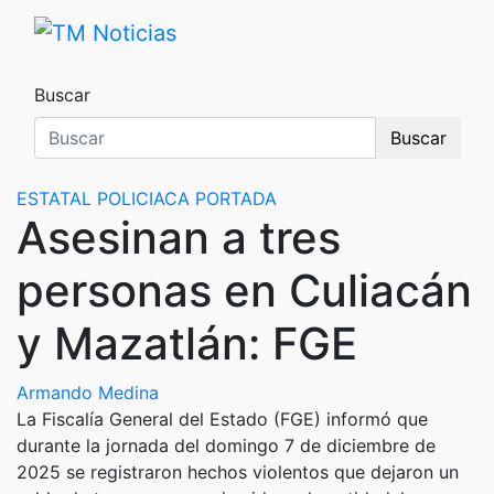
Saltar
al
TM Noticias
TM Noticias
contenido
Buscar
Buscar
ESTATAL
POLICIACA
PORTADA
Asesinan a tres
personas en Culiacán
y Mazatlán: FGE
Armando Medina
​La Fiscalía General del Estado (FGE) informó que
durante la jornada del domingo 7 de diciembre de
2025 se registraron hechos violentos que dejaron un