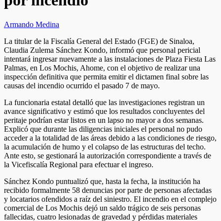
por incendio
Armando Medina
​La titular de la Fiscalía General del Estado (FGE) de Sinaloa,
Claudia Zulema Sánchez Kondo, informó que personal pericial
intentará ingresar nuevamente a las instalaciones de Plaza Fiesta Las
Palmas, en Los Mochis, Ahome, con el objetivo de realizar una
inspección definitiva que permita emitir el dictamen final sobre las
causas del incendio ocurrido el pasado 7 de mayo.
​La funcionaria estatal detalló que las investigaciones registran un
avance significativo y estimó que los resultados concluyentes del
peritaje podrían estar listos en un lapso no mayor a dos semanas.
Explicó que durante las diligencias iniciales el personal no pudo
acceder a la totalidad de las áreas debido a las condiciones de riesgo,
la acumulación de humo y el colapso de las estructuras del techo.
Ante esto, se gestionará la autorización correspondiente a través de
la Vicefiscalía Regional para efectuar el ingreso.
​Sánchez Kondo puntualizó que, hasta la fecha, la institución ha
recibido formalmente 58 denuncias por parte de personas afectadas
y locatarios ofendidos a raíz del siniestro. El incendio en el complejo
comercial de Los Mochis dejó un saldo trágico de seis personas
fallecidas, cuatro lesionadas de gravedad y pérdidas materiales