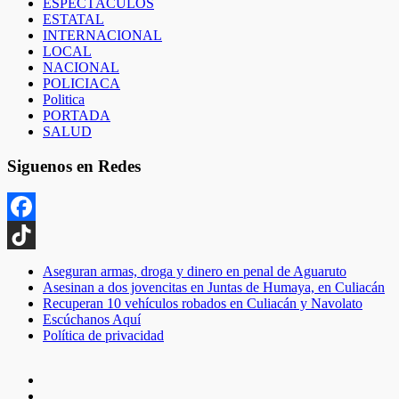
ESPECTÁCULOS
ESTATAL
INTERNACIONAL
LOCAL
NACIONAL
POLICIACA
Politica
PORTADA
SALUD
Siguenos en Redes
Facebook
TikTok
Aseguran armas, droga y dinero en penal de Aguaruto
Asesinan a dos jovencitas en Juntas de Humaya, en Culiacán
Recuperan 10 vehículos robados en Culiacán y Navolato
Escúchanos Aquí
Política de privacidad