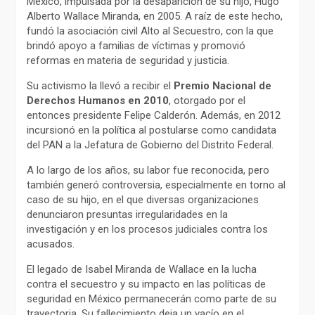
México, impulsada por la desaparición de su hijo, Hugo
Alberto Wallace Miranda, en 2005. A raíz de este hecho,
fundó la asociación civil Alto al Secuestro, con la que
brindó apoyo a familias de víctimas y promovió
reformas en materia de seguridad y justicia.
Su activismo la llevó a recibir el
Premio Nacional de
Derechos Humanos en 2010
, otorgado por el
entonces presidente Felipe Calderón. Además, en 2012
incursionó en la política al postularse como candidata
del PAN a la Jefatura de Gobierno del Distrito Federal.
A lo largo de los años, su labor fue reconocida, pero
también generó controversia, especialmente en torno al
caso de su hijo, en el que diversas organizaciones
denunciaron presuntas irregularidades en la
investigación y en los procesos judiciales contra los
acusados.
El legado de Isabel Miranda de Wallace en la lucha
contra el secuestro y su impacto en las políticas de
seguridad en México permanecerán como parte de su
trayectoria. Su fallecimiento deja un vacío en el