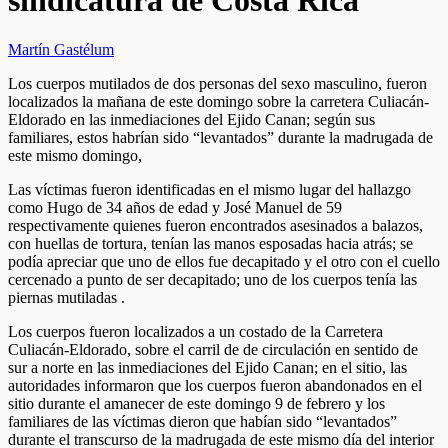
sindicatura de Costa Rica
Martín Gastélum
Los cuerpos mutilados de dos personas del sexo masculino, fueron
localizados la mañana de este domingo sobre la carretera Culiacán-
Eldorado en las inmediaciones del Ejido Canan; según sus
familiares, estos habrían sido “levantados” durante la madrugada de
este mismo domingo,
Las víctimas fueron identificadas en el mismo lugar del hallazgo
como Hugo de 34 años de edad y José Manuel de 59
respectivamente quienes fueron encontrados asesinados a balazos,
con huellas de tortura, tenían las manos esposadas hacia atrás; se
podía apreciar que uno de ellos fue decapitado y el otro con el cuello
cercenado a punto de ser decapitado; uno de los cuerpos tenía las
piernas mutiladas .
Los cuerpos fueron localizados a un costado de la Carretera
Culiacán-Eldorado, sobre el carril de de circulación en sentido de
sur a norte en las inmediaciones del Ejido Canan; en el sitio, las
autoridades informaron que los cuerpos fueron abandonados en el
sitio durante el amanecer de este domingo 9 de febrero y los
familiares de las víctimas dieron que habían sido “levantados”
durante el transcurso de la madrugada de este mismo día del interior