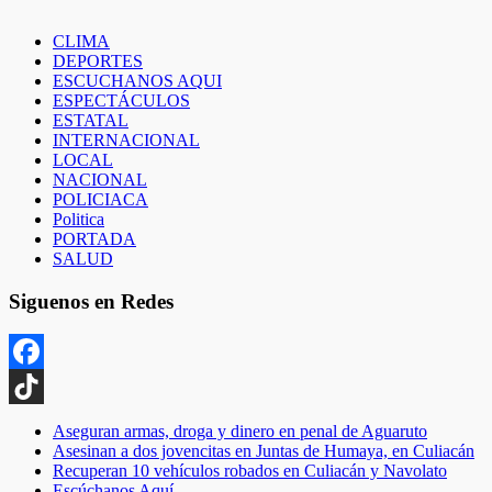
CLIMA
DEPORTES
ESCUCHANOS AQUI
ESPECTÁCULOS
ESTATAL
INTERNACIONAL
LOCAL
NACIONAL
POLICIACA
Politica
PORTADA
SALUD
Siguenos en Redes
Facebook
TikTok
Aseguran armas, droga y dinero en penal de Aguaruto
Asesinan a dos jovencitas en Juntas de Humaya, en Culiacán
Recuperan 10 vehículos robados en Culiacán y Navolato
Escúchanos Aquí