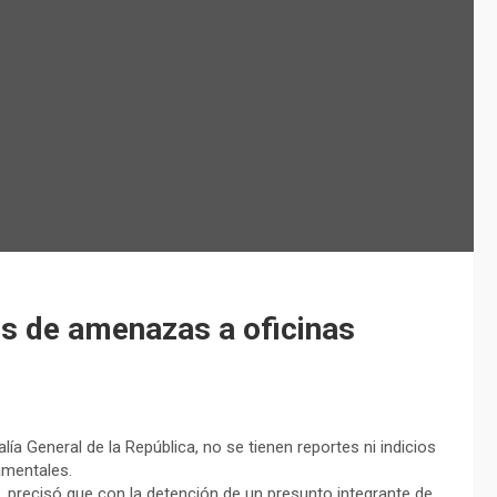
es de amenazas a oficinas
ía General de la República, no se tienen reportes ni indicios
amentales.
, precisó que con la detención de un presunto integrante de