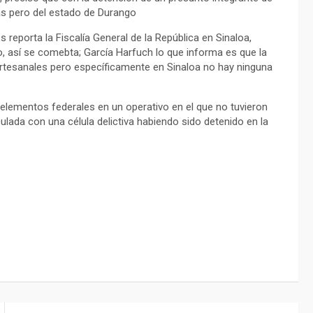
nas pero del estado de Durango
 reporta la Fiscalía General de la República en Sinaloa,
o, así se comebta; García Harfuch lo que informa es que la
artesanales pero específicamente en Sinaloa no hay ninguna
elementos federales en un operativo en el que no tuvieron
lada con una célula delictiva habiendo sido detenido en la