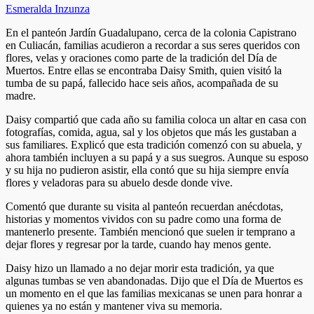
Esmeralda Inzunza
En el panteón Jardín Guadalupano, cerca de la colonia Capistrano
en Culiacán, familias acudieron a recordar a sus seres queridos con
flores, velas y oraciones como parte de la tradición del Día de
Muertos. Entre ellas se encontraba Daisy Smith, quien visitó la
tumba de su papá, fallecido hace seis años, acompañada de su
madre.
Daisy compartió que cada año su familia coloca un altar en casa con
fotografías, comida, agua, sal y los objetos que más les gustaban a
sus familiares. Explicó que esta tradición comenzó con su abuela, y
ahora también incluyen a su papá y a sus suegros. Aunque su esposo
y su hija no pudieron asistir, ella contó que su hija siempre envía
flores y veladoras para su abuelo desde donde vive.
Comentó que durante su visita al panteón recuerdan anécdotas,
historias y momentos vividos con su padre como una forma de
mantenerlo presente. También mencionó que suelen ir temprano a
dejar flores y regresar por la tarde, cuando hay menos gente.
Daisy hizo un llamado a no dejar morir esta tradición, ya que
algunas tumbas se ven abandonadas. Dijo que el Día de Muertos es
un momento en el que las familias mexicanas se unen para honrar a
quienes ya no están y mantener viva su memoria.