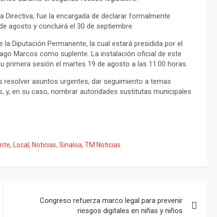
sa Directiva, fue la encargada de declarar formalmente
 de agosto y concluirá el 30 de septiembre.
 la Diputación Permanente, la cual estará presidida por el
go Marcos como suplente. La instalación oficial de este
su primera sesión el martes 19 de agosto a las 11:00 horas.
s resolver asuntos urgentes, dar seguimiento a temas
s, y, en su caso, nombrar autoridades sustitutas municipales
nte
,
Local
,
Noticias
,
Sinaloa
,
TM Noticias
Congreso refuerza marco legal para prevenir
riesgos digitales en niñas y niños