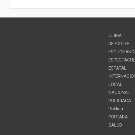
entradas
CLIMA
DEPORTES
ESCUCHANOS
ESPECTÁCU
ESTATAL
INTERNACIO
LOCAL
NACIONAL
POLICIACA
Politica
PORTADA
SALUD