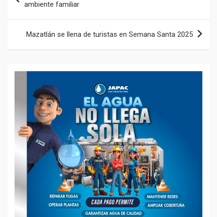
de
ambiente familiar
k
p
entradas
Mazatlán se llena de turistas en Semana Santa 2025