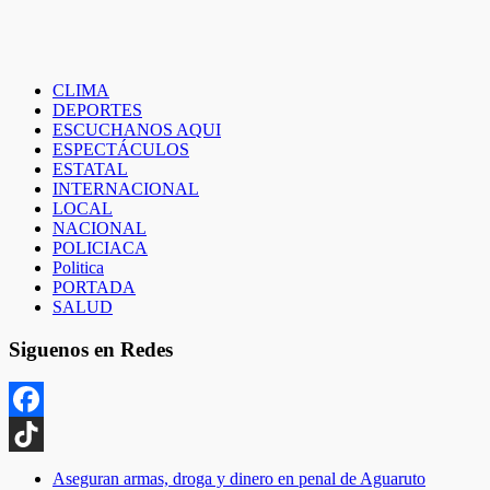
CLIMA
DEPORTES
ESCUCHANOS AQUI
ESPECTÁCULOS
ESTATAL
INTERNACIONAL
LOCAL
NACIONAL
POLICIACA
Politica
PORTADA
SALUD
Siguenos en Redes
Facebook
TikTok
Aseguran armas, droga y dinero en penal de Aguaruto