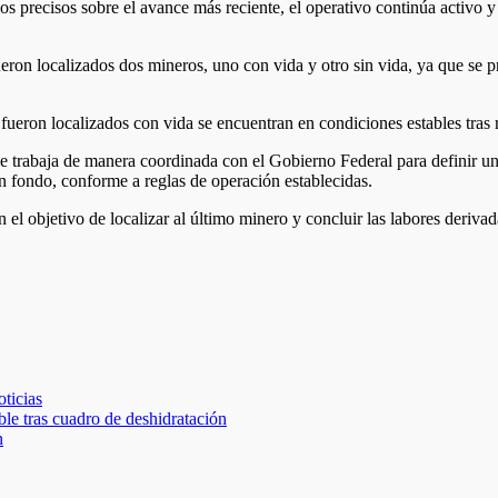
os precisos sobre el avance más reciente, el operativo continúa activo y
eron localizados dos mineros, uno con vida y otro sin vida, ya que se 
eron localizados con vida se encuentran en condiciones estables tras r
 se trabaja de manera coordinada con el Gobierno Federal para definir 
un fondo, conforme a reglas de operación establecidas.
 el objetivo de localizar al último minero y concluir las labores derivad
icias
le tras cuadro de deshidratación
n