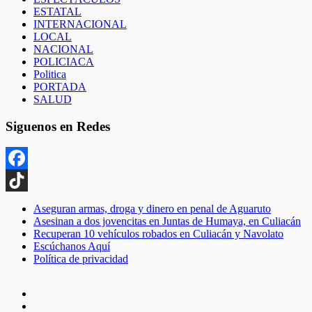
ESTATAL
INTERNACIONAL
LOCAL
NACIONAL
POLICIACA
Politica
PORTADA
SALUD
Siguenos en Redes
Facebook
TikTok
Aseguran armas, droga y dinero en penal de Aguaruto
Asesinan a dos jovencitas en Juntas de Humaya, en Culiacán
Recuperan 10 vehículos robados en Culiacán y Navolato
Escúchanos Aquí
Política de privacidad