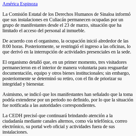
América Espinoza
La Comisión Estatal de los Derechos Humanos de Sinaloa informó
que sus instalaciones en Culiacán permanecen ocupadas por un
grupo de manifestantes desde el 23 de marzo, situación que ha
limitado el acceso del personal al inmueble.
De acuerdo con el organismo, la ocupación inició alrededor de las
8:00 horas. Posteriormente, se restringió el ingreso a las oficinas, lo
que derivó en la interrupción de actividades presenciales en la sede.
El organismo detalló que, en un primer momento, tres visitadores
permanecieron en el interior de manera voluntaria para resguardar
documentación, equipo y otros bienes institucionales; sin embargo,
posteriormente se determinó su retiro, con el fin de priorizar su
integridad y bienestar.
Asimismo, se indicó que los manifestantes han señalado que la toma
podría extenderse por un periodo no definido, por lo que la situación
fue notificada a las autoridades correspondientes.
La CEDH precisó que continuará brindando atención a la
ciudadanía mediante canales alternos, como vía telefónica, correo
electrónico, su portal web oficial y actividades fuera de sus
instalaciones.