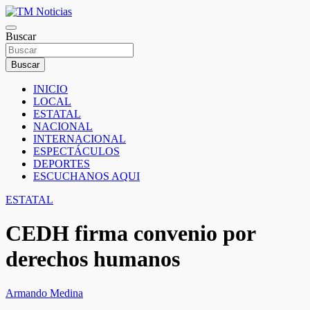
Saltar
al
TM Noticias
contenido
Buscar
TM Noticias
Buscar
INICIO
LOCAL
ESTATAL
NACIONAL
INTERNACIONAL
ESPECTÁCULOS
DEPORTES
ESCUCHANOS AQUI
ESTATAL
CEDH firma convenio por
derechos humanos
Armando Medina