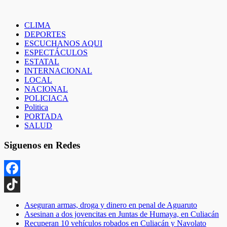
CLIMA
DEPORTES
ESCUCHANOS AQUI
ESPECTÁCULOS
ESTATAL
INTERNACIONAL
LOCAL
NACIONAL
POLICIACA
Politica
PORTADA
SALUD
Siguenos en Redes
Facebook
TikTok
Aseguran armas, droga y dinero en penal de Aguaruto
Asesinan a dos jovencitas en Juntas de Humaya, en Culiacán
Recuperan 10 vehículos robados en Culiacán y Navolato