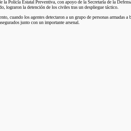
e la Policía Estatal Preventiva, con apoyo de la Secretaría de la Defen
, lograron la detención de los civiles tras un despliegue táctico.
to, cuando los agentes detectaron a un grupo de personas armadas a bor
asegurados junto con un importante arsenal.