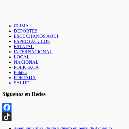
CLIMA
DEPORTES
ESCUCHANOS AQUI
ESPECTÁCULOS
ESTATAL
INTERNACIONAL
LOCAL
NACIONAL
POLICIACA
Politica
PORTADA
SALUD
Siguenos en Redes
Facebook
TikTok
Aseguran armas, droga y dinero en penal de Aguaruto