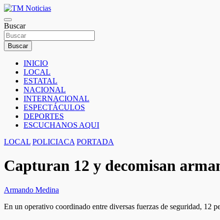
Saltar
al
TM Noticias
contenido
Buscar
TM Noticias
Buscar
INICIO
LOCAL
ESTATAL
NACIONAL
INTERNACIONAL
ESPECTÁCULOS
DEPORTES
ESCUCHANOS AQUI
LOCAL
POLICIACA
PORTADA
Capturan 12 y decomisan armam
Armando Medina
En un operativo coordinado entre diversas fuerzas de seguridad, 12 pe