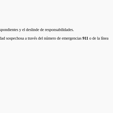
espondientes y el deslinde de responsabilidades.
ividad sospechosa a través del número de emergencias
911
o de la línea