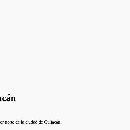
acán
or norte de la ciudad de Culiacán.