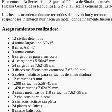
Elementos de la Secretaría de Seguridad Pública de Sinaloa, a través d
Fiscalía General de la República (FGR) y la Fiscalía General del Estado
Los hechos ocurrieron durante recorridos de prevención y reconocimien
sospechosos intentaron huir hacia un motel, donde finalmente fueron 
Aseguramientos realizados:
12 civiles detenidos
4 armas largas tipo AR-15
8 rifles AK-47
3 armas cortas
6 cargadores para arma corta
41 cargadores 5.56×45 mm
54 cargadores 7.62×39 mm
3 discos metálicos para cartuchos 7.62×39 mm
5 cofres metálicos para cartuchos de ametralladora
12 cartuchos 9 mm
1,200 cartuchos 5.56×45 mm
1,420 cartuchos 7.62×39 mm
3 cintas metálicas de 110 cartuchos 7.62×39 mm
12 chalecos porta placas
5 chalecos tácticos sin placa
24 placas balísticas
8 cascos balísticos