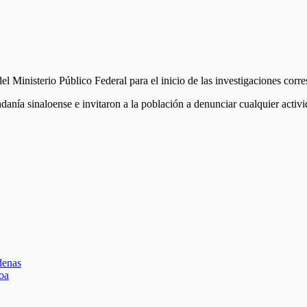
el Ministerio Público Federal para el inicio de las investigaciones corr
adanía sinaloense e invitaron a la población a denunciar cualquier act
denas
loa