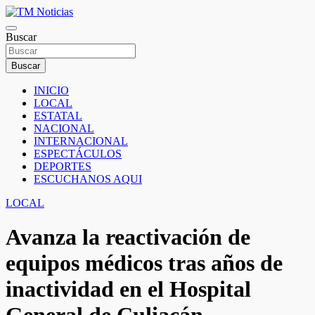
Saltar
al
TM Noticias
contenido
Buscar
TM Noticias
Buscar
INICIO
LOCAL
ESTATAL
NACIONAL
INTERNACIONAL
ESPECTÁCULOS
DEPORTES
ESCUCHANOS AQUI
LOCAL
Avanza la reactivación de
equipos médicos tras años de
inactividad en el Hospital