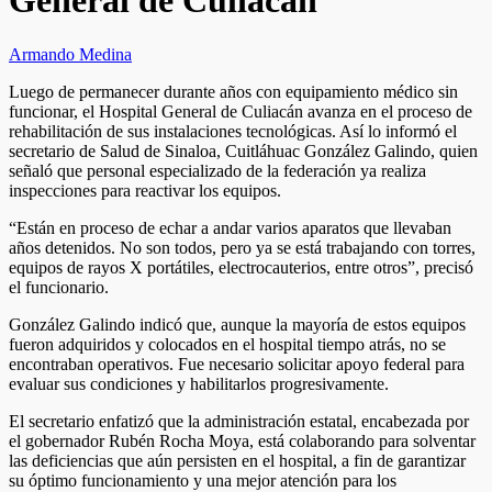
General de Culiacán
Armando Medina
Luego de permanecer durante años con equipamiento médico sin
funcionar, el Hospital General de Culiacán avanza en el proceso de
rehabilitación de sus instalaciones tecnológicas. Así lo informó el
secretario de Salud de Sinaloa, Cuitláhuac González Galindo, quien
señaló que personal especializado de la federación ya realiza
inspecciones para reactivar los equipos.
“Están en proceso de echar a andar varios aparatos que llevaban
años detenidos. No son todos, pero ya se está trabajando con torres,
equipos de rayos X portátiles, electrocauterios, entre otros”, precisó
el funcionario.
González Galindo indicó que, aunque la mayoría de estos equipos
fueron adquiridos y colocados en el hospital tiempo atrás, no se
encontraban operativos. Fue necesario solicitar apoyo federal para
evaluar sus condiciones y habilitarlos progresivamente.
El secretario enfatizó que la administración estatal, encabezada por
el gobernador Rubén Rocha Moya, está colaborando para solventar
las deficiencias que aún persisten en el hospital, a fin de garantizar
su óptimo funcionamiento y una mejor atención para los