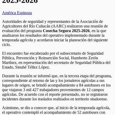
2025-2026
América Espinoza
Autoridades de seguridad y representantes de la Asociación de
Agricultores del Río Culiacán (AARC) realizaron una reunión de
evaluación del programa
Cosecha Segura 2025-2026
, en la que
analizaron los resultados del operativo implementado durante la
temporada agrícola y acordaron iniciar la planeación del siguiente
ciclo.
El encuentro fue encabezado por el subsecretario de Seguridad
Pública, Prevención y Reinserción Social, Humberto Zerón
Martínez, en representación del secretario de Seguridad Pública del
Estado, Sinuhé Téllez López.
Durante la reunión se informó que, en la tercera etapa del programa,
correspondiente al retorno de las y los jornaleros agrícolas a sus
lugares de origen, se brindó acompañamiento a 84 autobuses en los
que viajaron 3 mil 427 trabajadores provenientes de 12 campos
agrícolas. De acuerdo con el reporte presentado, no se registraron
incidentes durante los traslados realizados en territorio sinaloense.
Asimismo, se dio a conocer que, al inicio de la temporada agrícola,
el operativo contempló el acompañamiento de 52 autobuses con