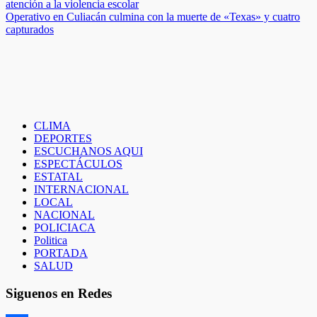
atención a la violencia escolar
de
Operativo en Culiacán culmina con la muerte de «Texas» y cuatro
entradas
capturados
CLIMA
DEPORTES
ESCUCHANOS AQUI
ESPECTÁCULOS
ESTATAL
INTERNACIONAL
LOCAL
NACIONAL
POLICIACA
Politica
PORTADA
SALUD
Siguenos en Redes