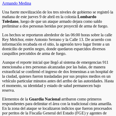
Armando Medina
Una fuerte movilización de los tres niveles de gobierno se registró la
mañana de este jueves 9 de abril en la colonia
Lombardo
Toledano
, luego de que un ataque armado dejara como saldo
preliminar a dos personas heridas por proyectil de arma de fuego.
​Los hechos se reportaron alrededor de las 06:00 horas sobre la calle
Rey Melchor, entre Antonio Serrano y la Calle 13. De acuerdo con
información recabada en el sitio, la agresión tuvo lugar frente a un
domicilio de portón negro, donde quedaron esparcidos diversos
casquillos percutidos de arma de fuego.
​Aunque el reporte inicial que llegó al sistema de emergencias 911
mencionaba a tres personas alcanzadas por las balas, de manera
extraoficial se confirmó el ingreso de dos femeninas a un hospital de
la ciudad, quienes fueron trasladadas por sus propios medios en un
vehículo particular minutos antes del arribo de las autoridades. Hasta
el momento, su identidad y estado de salud permanecen bajo
reserva.
​Elementos de la
Guardia Nacional
arribaron como primeros
respondientes para delimitar el área con la tradicional cinta amarilla.
En la zona del ataque se localizaron indicios que fueron procesados
por peritos de la Fiscalía General del Estado (FGE) y agentes de