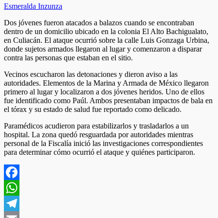
Esmeralda Inzunza
Dos jóvenes fueron atacados a balazos cuando se encontraban
dentro de un domicilio ubicado en la colonia El Alto Bachigualato,
en Culiacán. El ataque ocurrió sobre la calle Luis Gonzaga Urbina,
donde sujetos armados llegaron al lugar y comenzaron a disparar
contra las personas que estaban en el sitio.
Vecinos escucharon las detonaciones y dieron aviso a las
autoridades. Elementos de la Marina y Armada de México llegaron
primero al lugar y localizaron a dos jóvenes heridos. Uno de ellos
fue identificado como Paúl. Ambos presentaban impactos de bala en
el tórax y su estado de salud fue reportado como delicado.
Paramédicos acudieron para estabilizarlos y trasladarlos a un
hospital. La zona quedó resguardada por autoridades mientras
personal de la Fiscalía inició las investigaciones correspondientes
para determinar cómo ocurrió el ataque y quiénes participaron.
Facebook
WhatsApp