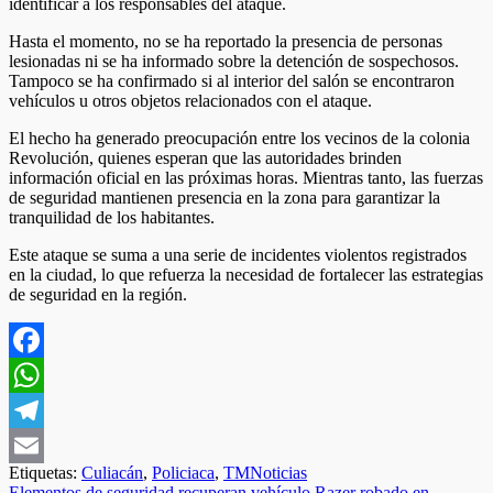
identificar a los responsables del ataque.
Hasta el momento, no se ha reportado la presencia de personas
lesionadas ni se ha informado sobre la detención de sospechosos.
Tampoco se ha confirmado si al interior del salón se encontraron
vehículos u otros objetos relacionados con el ataque.
El hecho ha generado preocupación entre los vecinos de la colonia
Revolución, quienes esperan que las autoridades brinden
información oficial en las próximas horas. Mientras tanto, las fuerzas
de seguridad mantienen presencia en la zona para garantizar la
tranquilidad de los habitantes.
Este ataque se suma a una serie de incidentes violentos registrados
en la ciudad, lo que refuerza la necesidad de fortalecer las estrategias
de seguridad en la región.
Facebook
WhatsApp
Telegram
Etiquetas:
Culiacán
,
Policiaca
,
TMNoticias
Email
Elementos de seguridad recuperan vehículo Razer robado en