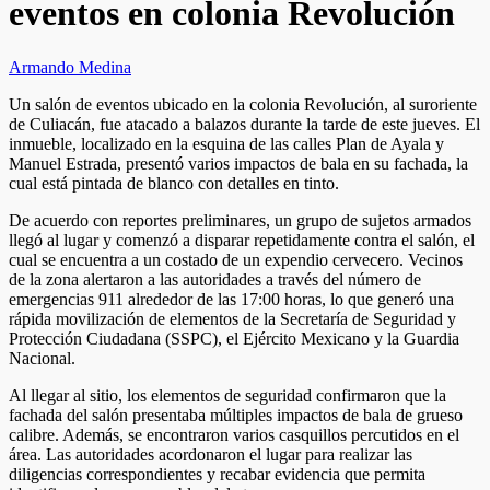
eventos en colonia Revolución
Armando Medina
Un salón de eventos ubicado en la colonia Revolución, al suroriente
de Culiacán, fue atacado a balazos durante la tarde de este jueves. El
inmueble, localizado en la esquina de las calles Plan de Ayala y
Manuel Estrada, presentó varios impactos de bala en su fachada, la
cual está pintada de blanco con detalles en tinto.
De acuerdo con reportes preliminares, un grupo de sujetos armados
llegó al lugar y comenzó a disparar repetidamente contra el salón, el
cual se encuentra a un costado de un expendio cervecero. Vecinos
de la zona alertaron a las autoridades a través del número de
emergencias 911 alrededor de las 17:00 horas, lo que generó una
rápida movilización de elementos de la Secretaría de Seguridad y
Protección Ciudadana (SSPC), el Ejército Mexicano y la Guardia
Nacional.
Al llegar al sitio, los elementos de seguridad confirmaron que la
fachada del salón presentaba múltiples impactos de bala de grueso
calibre. Además, se encontraron varios casquillos percutidos en el
área. Las autoridades acordonaron el lugar para realizar las
diligencias correspondientes y recabar evidencia que permita