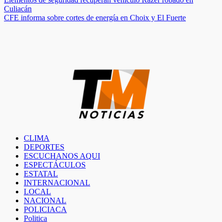
Navegación
Culiacán
de
CFE informa sobre cortes de energía en Choix y El Fuerte
entradas
CLIMA
DEPORTES
ESCUCHANOS AQUI
ESPECTÁCULOS
ESTATAL
INTERNACIONAL
LOCAL
NACIONAL
POLICIACA
Politica