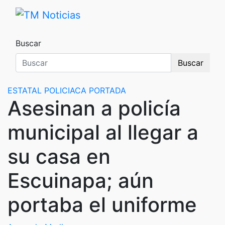
Saltar
al
TM Noticias
TM Noticias
contenido
Buscar
Buscar
ESTATAL
POLICIACA
PORTADA
Asesinan a policía
municipal al llegar a
su casa en
Escuinapa; aún
portaba el uniforme