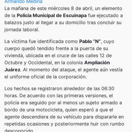
Armando Medina
La mañana de este miércoles 8 de abril, un elemento
de la
Policía Municipal de Escuinapa
fue ejecutado a
balazos justo al llegar a su domicilio tras concluir su
jornada laboral.
​La víctima fue identificada como
Pablo “N”
, cuyo
cuerpo quedó tendido frente a la puerta de su
vivienda, ubicada en el cruce de las calles 12 de
Octubre y Occidental, en la colonia
Ampliación
Juárez
. Al momento del ataque, el agente aún vestía
el uniforme oficial de la corporación.
​Los hechos se registraron alrededor de las 06:30
horas. De acuerdo con las primeras versiones, el
policía era seguido por al menos un sujeto armado a
bordo de una motocicleta, quien esperó a que el
agente descendiera de su vehículo para dispararle en
repetidas ocasiones y posteriormente huir con rumbo
desconocido.