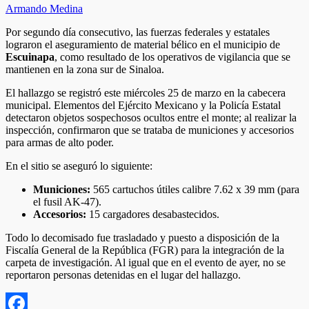
Armando Medina
​Por segundo día consecutivo, las fuerzas federales y estatales
lograron el aseguramiento de material bélico en el municipio de
Escuinapa
, como resultado de los operativos de vigilancia que se
mantienen en la zona sur de Sinaloa.
​El hallazgo se registró este miércoles 25 de marzo en la cabecera
municipal. Elementos del Ejército Mexicano y la Policía Estatal
detectaron objetos sospechosos ocultos entre el monte; al realizar la
inspección, confirmaron que se trataba de municiones y accesorios
para armas de alto poder.
​En el sitio se aseguró lo siguiente:
Municiones:
565 cartuchos útiles calibre 7.62 x 39 mm (para
el fusil AK-47).
Accesorios:
15 cargadores desabastecidos.
​Todo lo decomisado fue trasladado y puesto a disposición de la
Fiscalía General de la República (FGR) para la integración de la
carpeta de investigación. Al igual que en el evento de ayer, no se
reportaron personas detenidas en el lugar del hallazgo.