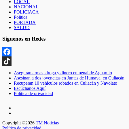
LOCAL
NACIONAL
POLICIACA
Politica
PORTADA
SALUD
Siguenos en Redes
Facebook
TikTok
Aseguran armas, droga y dinero en penal de Aguaruto
Asesinan a dos jovencitas en Juntas de Humaya, en Culiacán
Recuperan 10 vehículos robados en Culiacán y Navolato
Escúchanos Aquí
Política de privacidad
Copyright ©2026
TM Noticias
Política de privacidad