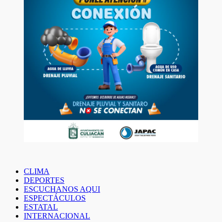
CLIMA
DEPORTES
ESCUCHANOS AQUI
ESPECTÁCULOS
ESTATAL
INTERNACIONAL