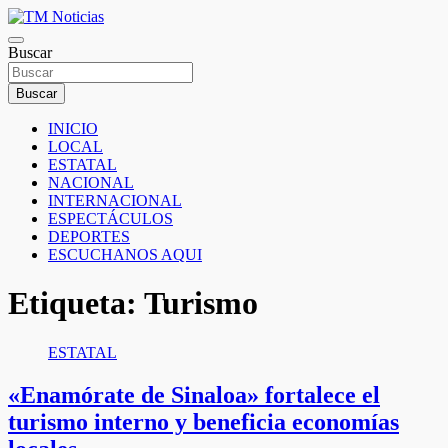
Saltar
al
TM Noticias
contenido
Buscar
TM Noticias
Buscar
INICIO
LOCAL
ESTATAL
NACIONAL
INTERNACIONAL
ESPECTÁCULOS
DEPORTES
ESCUCHANOS AQUI
Etiqueta:
Turismo
ESTATAL
«Enamórate de Sinaloa» fortalece el
turismo interno y beneficia economías