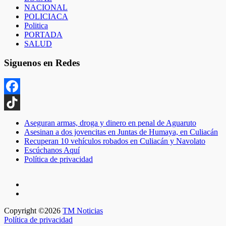
NACIONAL
POLICIACA
Politica
PORTADA
SALUD
Siguenos en Redes
Facebook
TikTok
Aseguran armas, droga y dinero en penal de Aguaruto
Asesinan a dos jovencitas en Juntas de Humaya, en Culiacán
Recuperan 10 vehículos robados en Culiacán y Navolato
Escúchanos Aquí
Política de privacidad
Copyright ©2026
TM Noticias
Política de privacidad