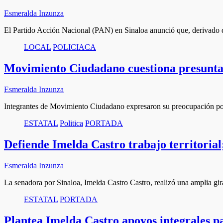
Esmeralda Inzunza
El Partido Acción Nacional (PAN) en Sinaloa anunció que, derivado 
LOCAL
POLICIACA
Movimiento Ciudadano cuestiona presunta
Esmeralda Inzunza
Integrantes de Movimiento Ciudadano expresaron su preocupación por 
ESTATAL
Politica
PORTADA
Defiende Imelda Castro trabajo territorial
Esmeralda Inzunza
La senadora por Sinaloa, Imelda Castro Castro, realizó una amplia g
ESTATAL
PORTADA
Plantea Imelda Castro apoyos integrales 