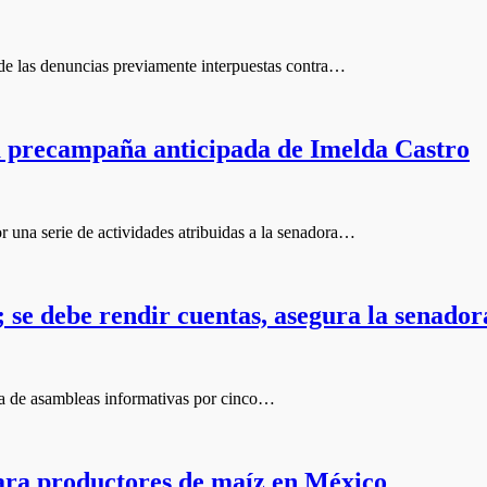
de las denuncias previamente interpuestas contra…
 precampaña anticipada de Imelda Castro
una serie de actividades atribuidas a la senadora…
; se debe rendir cuentas, asegura la senador
ira de asambleas informativas por cinco…
para productores de maíz en México