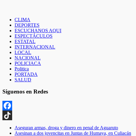
CLIMA
DEPORTES
ESCUCHANOS AQUI
ESPECTÁCULOS
ESTATAL
INTERNACIONAL
LOCAL
NACIONAL
POLICIACA
Politica
PORTADA
SALUD
Siguenos en Redes
Facebook
TikTok
Aseguran armas, droga y dinero en penal de Aguaruto
Asesinan a dos jovencitas en Juntas de Humaya, en Culiacán