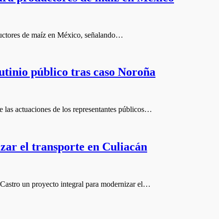
oductores de maíz en México, señalando…
utinio público tras caso Noroña
e las actuaciones de los representantes públicos…
zar el transporte en Culiacán
 Castro un proyecto integral para modernizar el…