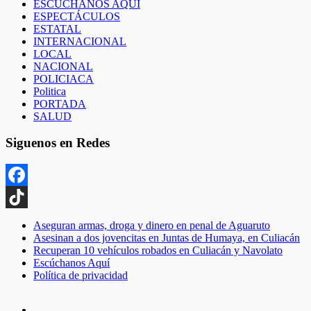
ESCUCHANOS AQUI
ESPECTÁCULOS
ESTATAL
INTERNACIONAL
LOCAL
NACIONAL
POLICIACA
Politica
PORTADA
SALUD
Siguenos en Redes
Facebook
TikTok
Aseguran armas, droga y dinero en penal de Aguaruto
Asesinan a dos jovencitas en Juntas de Humaya, en Culiacán
Recuperan 10 vehículos robados en Culiacán y Navolato
Escúchanos Aquí
Política de privacidad