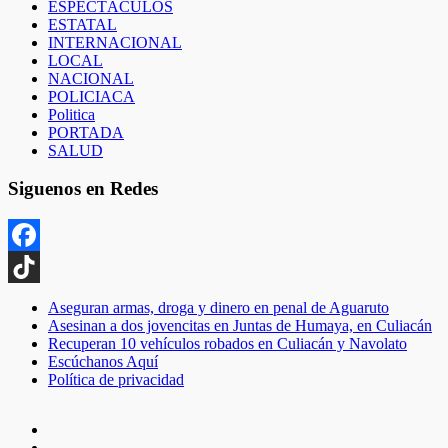
ESPECTÁCULOS
ESTATAL
INTERNACIONAL
LOCAL
NACIONAL
POLICIACA
Politica
PORTADA
SALUD
Siguenos en Redes
Facebook
TikTok
Aseguran armas, droga y dinero en penal de Aguaruto
Asesinan a dos jovencitas en Juntas de Humaya, en Culiacán
Recuperan 10 vehículos robados en Culiacán y Navolato
Escúchanos Aquí
Política de privacidad