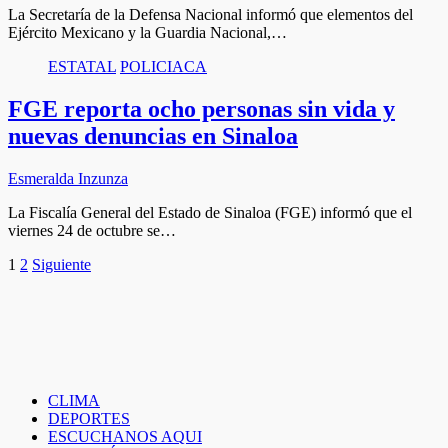
La Secretaría de la Defensa Nacional informó que elementos del
Ejército Mexicano y la Guardia Nacional,…
ESTATAL
POLICIACA
FGE reporta ocho personas sin vida y
nuevas denuncias en Sinaloa
Esmeralda Inzunza
La Fiscalía General del Estado de Sinaloa (FGE) informó que el
viernes 24 de octubre se…
Paginación
1
2
Siguiente
de
entradas
CLIMA
DEPORTES
ESCUCHANOS AQUI