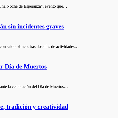
a “Una Noche de Esperanza”, evento que…
án sin incidentes graves
con saldo blanco, tras dos días de actividades…
or Día de Muertos
urante la celebración del Día de Muertos…
, tradición y creatividad