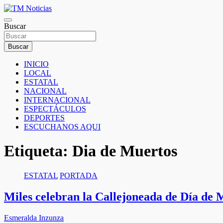
Saltar
al
TM Noticias
contenido
Buscar
TM Noticias
Buscar
INICIO
LOCAL
ESTATAL
NACIONAL
INTERNACIONAL
ESPECTÁCULOS
DEPORTES
ESCUCHANOS AQUI
Etiqueta:
Dia de Muertos
ESTATAL
PORTADA
Miles celebran la Callejoneada de Día de
Esmeralda Inzunza