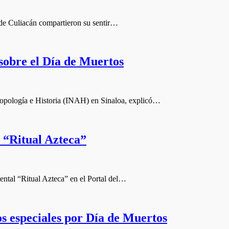
 de Culiacán compartieron su sentir…
sobre el Día de Muertos
tropología e Historia (INAH) en Sinaloa, explicó…
r “Ritual Azteca”
ntal “Ritual Azteca” en el Portal del…
s especiales por Día de Muertos