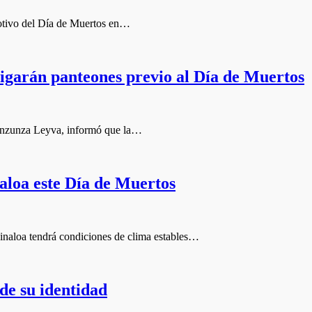
otivo del Día de Muertos en…
igarán panteones previo al Día de Muertos
 Inzunza Leyva, informó que la…
inaloa este Día de Muertos
inaloa tendrá condiciones de clima estables…
de su identidad