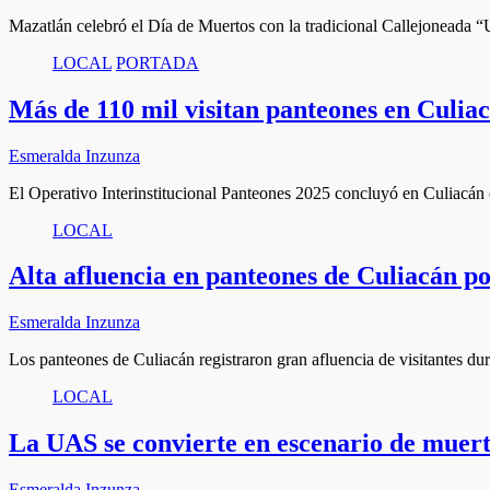
Mazatlán celebró el Día de Muertos con la tradicional Callejonead
LOCAL
PORTADA
Más de 110 mil visitan panteones en Culiac
Esmeralda Inzunza
El Operativo Interinstitucional Panteones 2025 concluyó en Culiacán 
LOCAL
Alta afluencia en panteones de Culiacán p
Esmeralda Inzunza
Los panteones de Culiacán registraron gran afluencia de visitantes d
LOCAL
La UAS se convierte en escenario de muerte
Esmeralda Inzunza