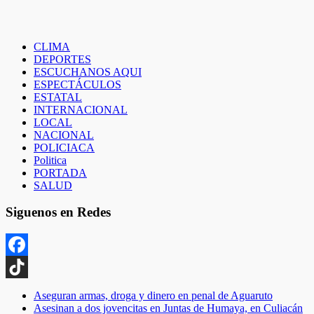
entradas
CLIMA
DEPORTES
ESCUCHANOS AQUI
ESPECTÁCULOS
ESTATAL
INTERNACIONAL
LOCAL
NACIONAL
POLICIACA
Politica
PORTADA
SALUD
Siguenos en Redes
Facebook
TikTok
Aseguran armas, droga y dinero en penal de Aguaruto
Asesinan a dos jovencitas en Juntas de Humaya, en Culiacán